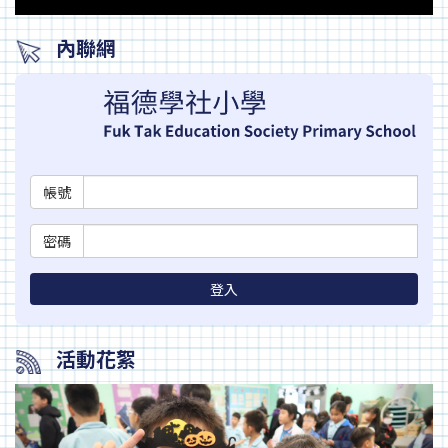
內聯網
帳號
密碼
登入
活動花絮