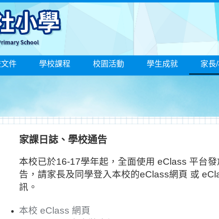
校文件
學校課程
校園活動
學生成就
家長
家課日誌、學校通告
本校已於16-17學年起，全面使用 eClass 平台
告，請家長及同學登入本校的eClass網頁 或 eCla
訊。
本校 eClass 網頁