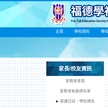
主頁
學校資料
學
家長/校友資訊
家教會會章
家教會執委總名單
家課日誌、學校通告