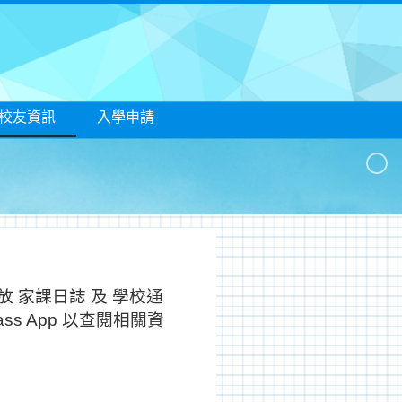
/校友資訊
入學申請
發放 家課日誌 及 學校通
ss App 以查閱相關資