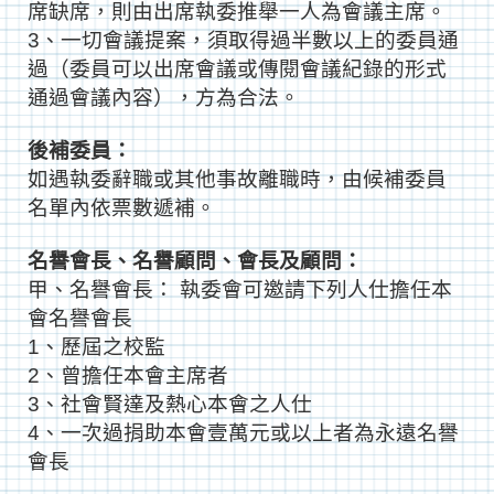
席缺席，則由出席執委
推舉一人為會議主席。
3、一切會議提案，須取得過半數以上的委員通
過（委員可以出席會議或
傳閱會議紀錄的形式
通過會議內容），方為合法。
後補委員：
如遇執委辭職或其他事故離職時，由候補委員
名單內依票數遞補。
名譽會長、名譽顧問、會長及顧問：
甲、名譽會長： 執委會可邀請下列人仕擔任本
會名譽會長
1、歷屆之校監
2、曾擔任本會主席者
3、社會賢達及熱心本會之人仕
4、一次過捐助本會壹萬元或以上者為永遠名譽
會長