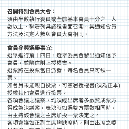
召開特別會員大會：
須由半數執行委員或全體基本會員十分之一人
數以上，聯署列具議程書面召開。其通知會員
方法及法定人數與會員大會相同。
會員參與選舉事宜:
選舉進行前十四日，選舉委員會發出通知信予
會員，並隨信附上授權書。
選票將在投票當日派發，每名會員只可領一
票。
如會員未能親自投票，可簽署授權書(須為正本)
授權其他會員進行投票。
各項會議之議案，均須經出席者多數贊成票方
得成為決議案，表決時如遇雙方票數相同時，
由主持該會議之主席加投一票決定之。
各項會議如正副主席均缺席時，則由出席之委