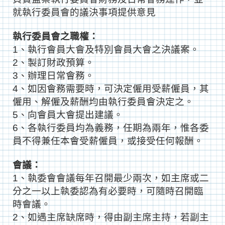
就執行委員會的議決事項提供意見
執行委員會之職權：
1、執行會員大會及特別會員大會之決議案。
2、製訂財政預算。
3、辦理日常會務。
4、如因會務需要時，可決定僱用受薪僱員，其
僱用、解僱及薪酬均由
執行委員會決定之。
5、向會員大會提出建議。
6、各執行委員均為義務，任期為兩年，惟各委
員不得兼任本會受薪僱
員，或接受任何報酬。
會議：
1、執委會會議每年召開最少兩次，如主席或二
分之一以上執委認為有必要時，可隨時召開臨
時會議。
2、如遇主席缺席時，得由副主席主持，若副主