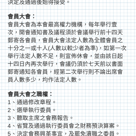
決定及通過後始
得接受。
會員大會：
會員大會為本會最高權力機構，每年舉行壹
次，開會通知書及議程須於會議舉行前十四天
郵寄各會員，會員大會法定人數為全體會員之
十分之一或十人(人數以較少者為準)，如第一次
舉行法定人數不足，則宣佈休會，並由該日起
十四日內再次舉行，會議仍須於七天前以書面
郵寄通知各會員，經第二次舉行則不論出席會
員人數多少，均作法定人數。
會員大會之職權：
1、通過修改章程。
2、選舉執行委員。
3、聽取主席之會務報告。
4、省覽及通過執行委員會之財務預決算案。
5、決定會務興革事宜，及罷免瀆職之委員。