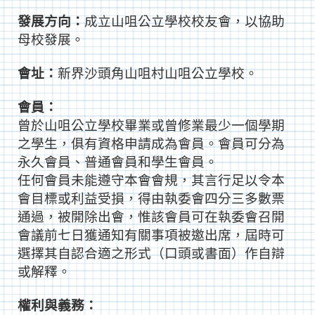
發展方向：
成立山咀公立學校校友會，以協助
母校發展。
會址：
新界沙頭角山咀村山咀公立學校。
會員：
曾於山咀公立學校畢業或曾修業最少一個學期
之學生，俱有資格申請成為會員。會員可分為
永久會員、普通會員和學生會員。
任何會員未能遵守本會會規，其言行足以令本
會目標或利益受損，得由執委會四分三多數票
通過，被開除出會，惟該會員可在執委會召開
會議前七日獲通知有關事項被邀出席，屆時可
選擇其自認合適之形式（口頭或書面）作自辯
或解釋。
權利與義務：