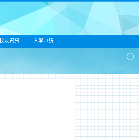
/校友資訊
入學申請